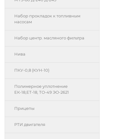
Набор прокладок к топливным
насосам
Набор центр. масляного фильтра
Нива
ПКУ-0,8 (КУН-10)
Полимерное уплотнение
ЕК-18,ЕТ-18, ТО-49 ЭО-2621
Прицепы
РТИ двигателя