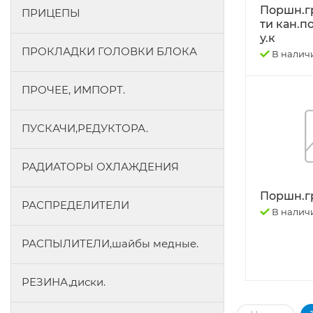
Поршн.гр
ПРИЦЕПЫ
ти кан.п
у.к
ПРОКЛАДКИ ГОЛОВКИ БЛОКА
В налич
ПРОЧЕЕ, ИМПОРТ.
ПУСКАЧИ,РЕДУКТОРА.
РАДИАТОРЫ ОХЛАЖДЕНИЯ
Поршн.гр
РАСПРЕДЕЛИТЕЛИ
В налич
РАСПЫЛИТЕЛИ,шайбы медные.
РЕЗИНА,диски.