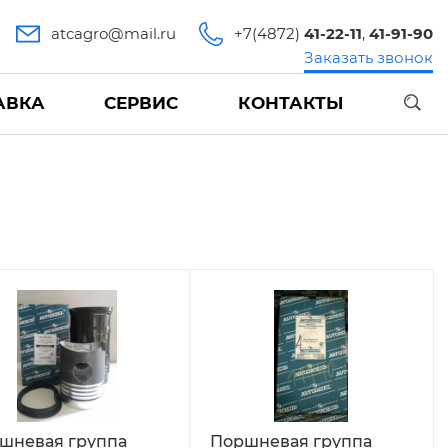
atcagro@mail.ru
+7(4872)
41-22-11
,
41-91-90
Заказать звонок
АВКА
СЕРВИС
КОНТАКТЫ
шневая группа
Поршневая группа