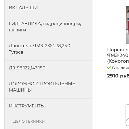
ВКЛАДЫШИ
ГИДРАВЛИКА, гидроцилиндры,
шланги
Двигатель ЯМЗ-236,238,240
Поршнев
Тутаев
ЯМЗ-240
(Конотоп
ДЗ-98,122,143,180
В налич
2910 руб
ДОРОЖНО-СТРОИТЕЛЬНЫЕ
МАШИНЫ
ИНСТРУМЕНТЫ
ДЕЛО ТЕХНИКИ