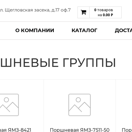
 ул. Щегловская засека, д.17 оф.7
0
товаров
0.00
Р
на
О КОМПАНИИ
КАТАЛОГ
ДОСТ
ШНЕВЫЕ ГРУППЫ
ая ЯМЗ-8421
Поршневая ЯМЗ-7511-50
Пор