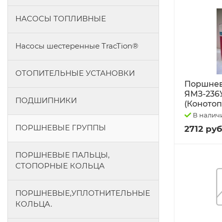
НАСОСЫ ТОПЛИВНЫЕ
Насосы шестеренные TracTion®
ОТОПИТЕЛЬНЫЕ УСТАНОВКИ
Поршнев
ЯМЗ-236
ПОДШИПНИКИ
(Конотоп
В налич
ПОРШНЕВЫЕ ГРУППЫ
2712 руб
ПОРШНЕВЫЕ ПАЛЬЦЫ,
СТОПОРНЫЕ КОЛЬЦА
ПОРШНЕВЫЕ,УПЛОТНИТЕЛЬНЫЕ
КОЛЬЦА.