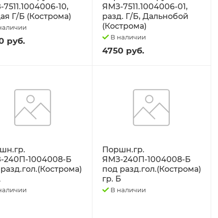
-7511.1004006-10,
ЯМЗ-7511.1004006-01,
ая Г/Б (Кострома)
разд. Г/Б, Дальнобой
(Кострома)
наличии
В наличии
0 руб.
4750 руб.
шн.гр.
Поршн.гр.
-240П-1004008-Б
ЯМЗ-240П-1004008-Б
 разд.гол.(Кострома)
под разд.гол.(Кострома)
А
гр. Б
наличии
В наличии